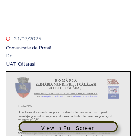
31/07/2025
Comunicate de Presă
De
UAT Călărași
View in Full Screen