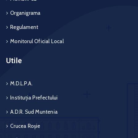
Organigrama
Regulament
Monitorul Oficial Local
Utile
M.D.L.P.A.
Instituția Prefectului
A.D.R. Sud Muntenia
Crucea Roșie