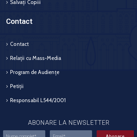
Salvați Copiii
Contact
Contact
Relații cu Mass-Media
Program de Audiențe
Petiții
Responsabil L544/2001
ABONARE LA NEWSLETTER
Abonare