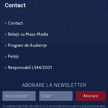
Contact
Contact
Relații cu Mass-Media
Program de Audiențe
Petiții
Responsabil L544/2001
ABONARE LA NEWSLETTER
Abonare
În vederea exprimării de către Dvs. a consimțământului pentru prelucrarea de date