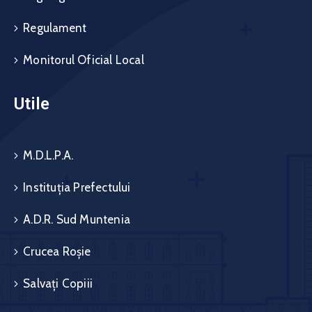
Regulament
Monitorul Oficial Local
Utile
M.D.L.P.A.
Instituția Prefectului
A.D.R. Sud Muntenia
Crucea Roșie
Salvați Copiii