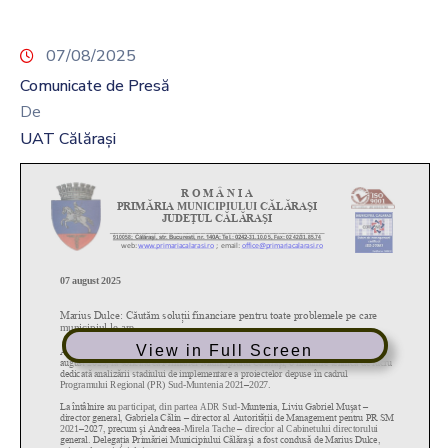
07/08/2025
Comunicate de Presă
De
UAT Călărași
View in Full Screen