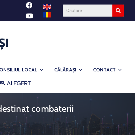
ONSILIUL LOCAL
CĂLĂRAȘI
CONTACT
ALEGERI
 destinat combaterii