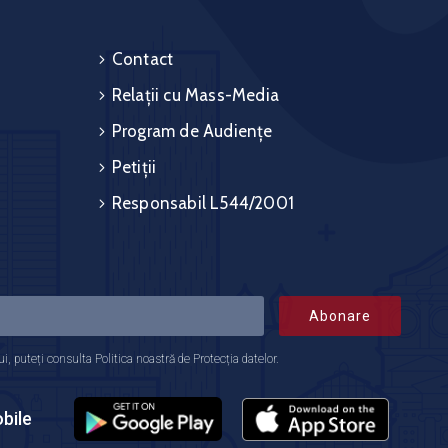
Contact
Relații cu Mass-Media
Program de Audiențe
Petiții
Responsabil L544/2001
Abonare
 puteți consulta Politica noastră de Protecția datelor.
bile