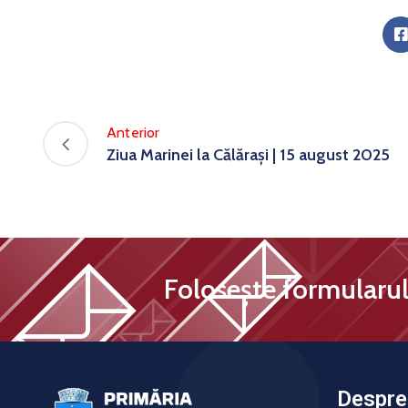
Anterior
Ziua Marinei la Călărași | 15 august 2025
Folosește formularul 
Despre 