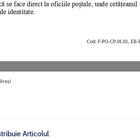
ărași
tribuie Articolul