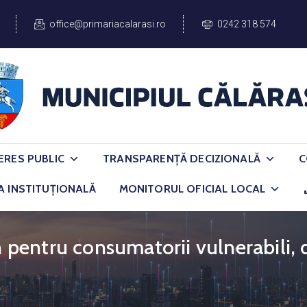
office@primariacalarasi.ro
0242 318 574
ERES PUBLIC
TRANSPARENȚĂ DECIZIONALĂ
C
A INSTITUȚIONALĂ
MONITORUL OFICIAL LOCAL
in pentru consumatorii vulnerabili,