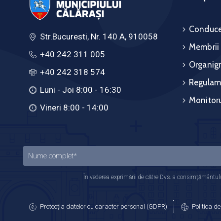
Conduce
Str.Bucuresti, Nr. 140 A, 910058
Membrii
+40 242 311 005
Organig
+40 242 318 574
Regulam
Luni - Joi 8:00 - 16:30
Monitoru
Vineri 8:00 - 14:00
În vederea exprimării de către Dvs. a consimțământului
Protecția datelor cu caracter personal (GDPR)
Politica de