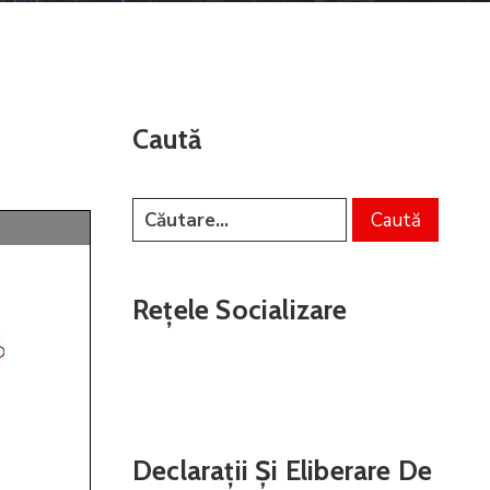
Caută
Rețele Socializare
Declarații Și Eliberare De