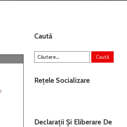
Caută
Rețele Socializare
Declarații Și Eliberare De