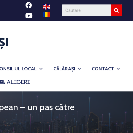
ONSILIUL LOCAL
CĂLĂRAȘI
CONTACT
ALEGERI
opean – un pas către