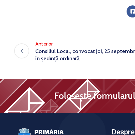
Anterior
Consiliul Local, convocat joi, 25 septembr
în ședință ordinară
Folosește formularul 
Despre 