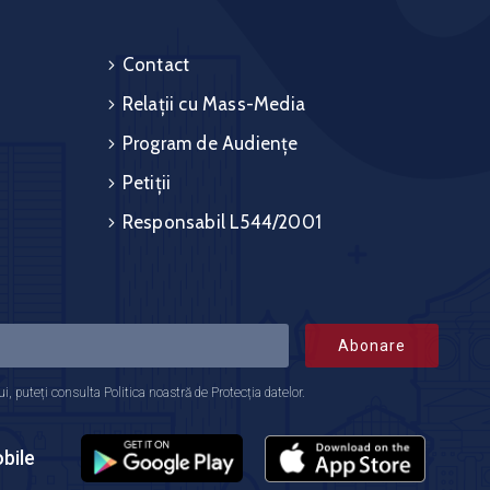
Contact
Relații cu Mass-Media
Program de Audiențe
Petiții
Responsabil L544/2001
Abonare
 puteți consulta Politica noastră de Protecția datelor.
bile