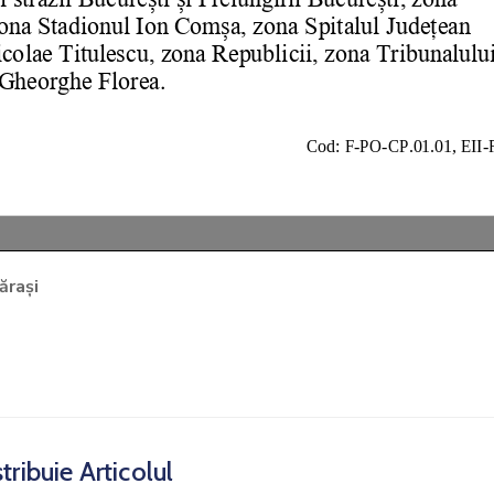
ărași
tribuie Articolul