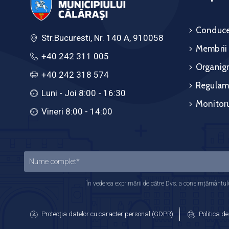
Conduce
Str.Bucuresti, Nr. 140 A, 910058
Membrii
+40 242 311 005
Organig
+40 242 318 574
Regulam
Luni - Joi 8:00 - 16:30
Monitoru
Vineri 8:00 - 14:00
În vederea exprimării de către Dvs. a consimțământului
Protecția datelor cu caracter personal (GDPR)
Politica de