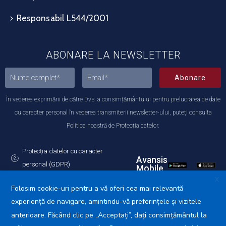
Responsabil L544/2001
ABONARE LA NEWSLETTER
Abonare
În vederea exprimării de către Dvs. a consimțământului pentru prelucrarea de date
cu caracter personal în vederea transmiterii newsletter-ului, puteți consulta
Politica noastră de Protecția datelor.
Protecția datelor cu caracter
Avansis
personal (GDPR)
Mobile
Politica de utilizare a Cookie-urilor
X
Folosim cookie-uri pentru a vă oferi cea mai relevantă
experiență de navigare, amintindu-vă preferințele și vizitele
anterioare. Făcând clic pe „Acceptați”, dați consimțământul la