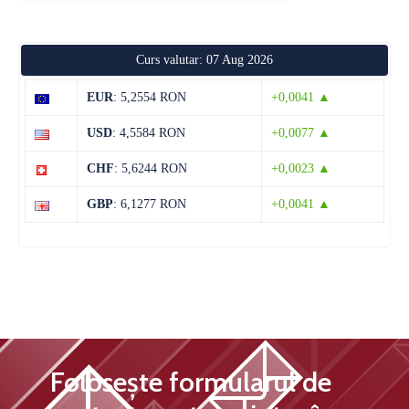
12 august
29°C
18°C
Miercuri
Curs valutar: 07 Aug 2026
13 august
28°C
13°C
Joi
EUR
: 5,2554 RON
+0,0041 ▲
14 august
28°C
13°C
USD
: 4,5584 RON
+0,0077 ▲
Vineri
CHF
: 5,6244 RON
+0,0023 ▲
15 august
31°C
13°C
Sâmbătă
GBP
: 6,1277 RON
+0,0041 ▲
Folosește formularul de