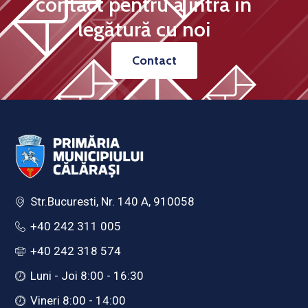
contact pentru a intra în
legătură cu noi
Contact
Str.Bucuresti, Nr. 140 A, 910058
+40 242 311 005
+40 242 318 574
Luni - Joi 8:00 - 16:30
Vineri 8:00 - 14:00