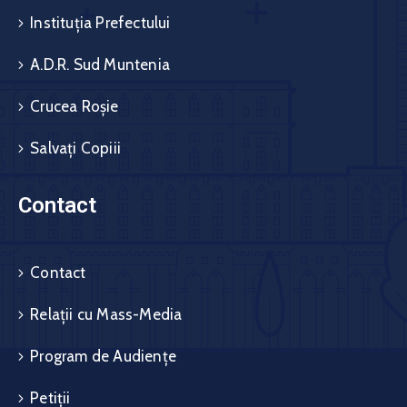
Instituția Prefectului
A.D.R. Sud Muntenia
Crucea Roșie
Salvați Copiii
Contact
Contact
Relații cu Mass-Media
Program de Audiențe
Petiții