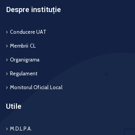
Despre instituție
Conducere UAT
Membrii CL
Organigrama
Regulament
Monitorul Oficial Local
Utile
M.D.L.P.A.