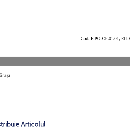
ărași
tribuie Articolul