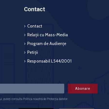
Contact
Contact
Relații cu Mass-Media
Program de Audiențe
Petiții
Responsabil L544/2001
Abonare
 puteți consulta Politica noastră de Protecția datelor.