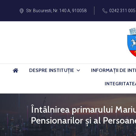
Str. Bucuresti, Nr. 140 A, 910058
0242 311 005
DESPRE INSTITUȚIE
INFORMAȚII DE INT
INTEGRITATE
Întâlnirea primarului Mari
Pensionarilor și al Persoan