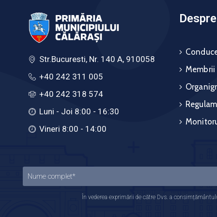
Despre 
Conduce
Str.Bucuresti, Nr. 140 A, 910058
Membrii
+40 242 311 005
Organig
+40 242 318 574
Regulam
Luni - Joi 8:00 - 16:30
Monitoru
Vineri 8:00 - 14:00
În vederea exprimării de către Dvs. a consimțământului