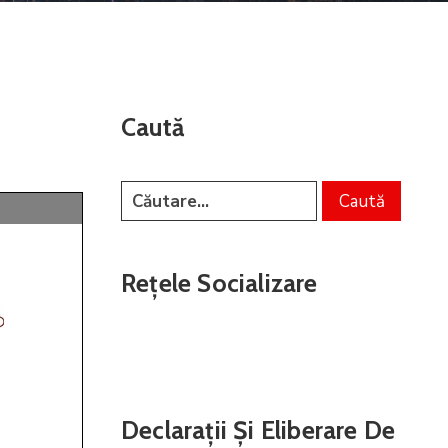
Caută
Rețele Socializare
Declarații Și Eliberare De