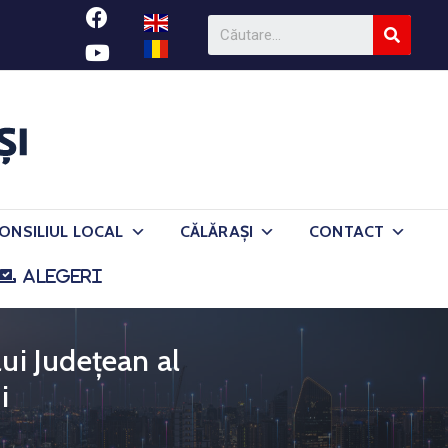
ONSILIUL LOCAL
CĂLĂRAȘI
CONTACT
ALEGERI
lui Județean al
i