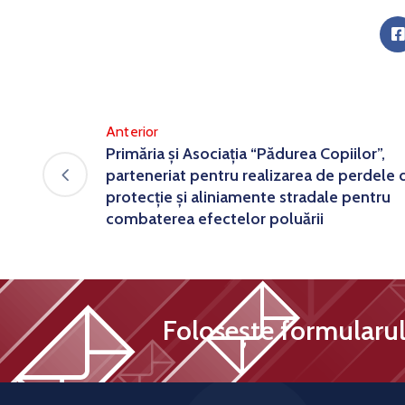
Anterior
Primăria și Asociația “Pădurea Copiilor”,
parteneriat pentru realizarea de perdele 
protecție și aliniamente stradale pentru
combaterea efectelor poluării
Folosește formularul 