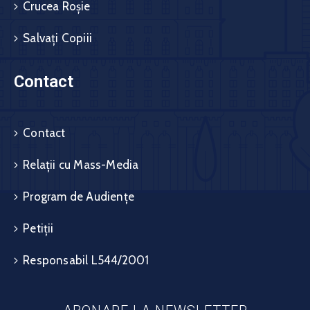
Crucea Roșie
Salvați Copiii
Contact
Contact
Relații cu Mass-Media
Program de Audiențe
Petiții
Responsabil L544/2001