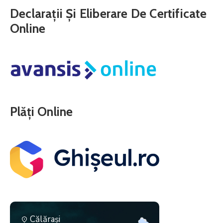
Declarații Și Eliberare De Certificate
Online
Plăți Online
Călăraşi