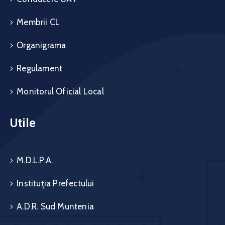
Membrii CL
Organigrama
Regulament
Monitorul Oficial Local
Utile
M.D.L.P.A.
Instituția Prefectului
A.D.R. Sud Muntenia