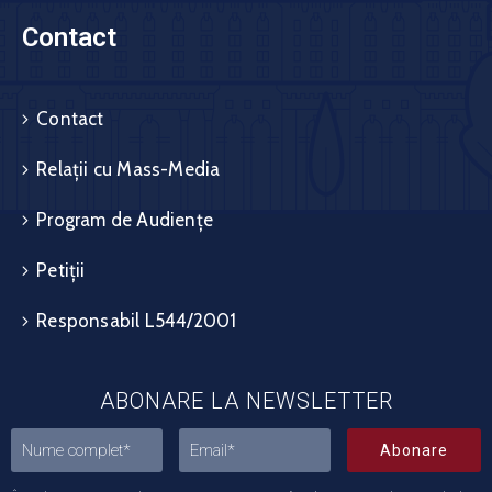
Contact
Contact
Relații cu Mass-Media
Program de Audiențe
Petiții
Responsabil L544/2001
ABONARE LA NEWSLETTER
Abonare