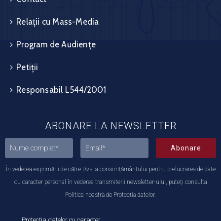
Relații cu Mass-Media
Program de Audiențe
Petiții
Responsabil L544/2001
ABONARE LA NEWSLETTER
Abonare
În vederea exprimării de către Dvs. a consimțământului pentru prelucrarea de date
cu caracter personal în vederea transmiterii newsletter-ului, puteți consulta
Politica noastră de Protecția datelor.
Protecția datelor cu caracter