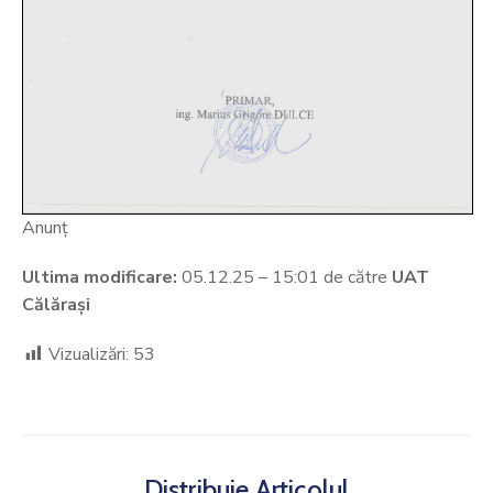
Anunț
Ultima modificare:
05.12.25 – 15:01 de către
UAT
Călărași
Vizualizări:
53
Distribuie Articolul