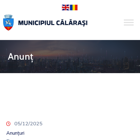
Anunț
05/12/2025
Anunțuri