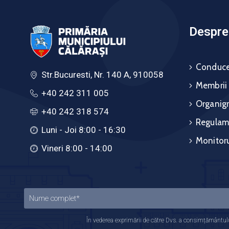
Despre 
Conduce
Str.Bucuresti, Nr. 140 A, 910058
Membrii
+40 242 311 005
Organig
+40 242 318 574
Regulam
Luni - Joi 8:00 - 16:30
Monitoru
Vineri 8:00 - 14:00
În vederea exprimării de către Dvs. a consimțământului