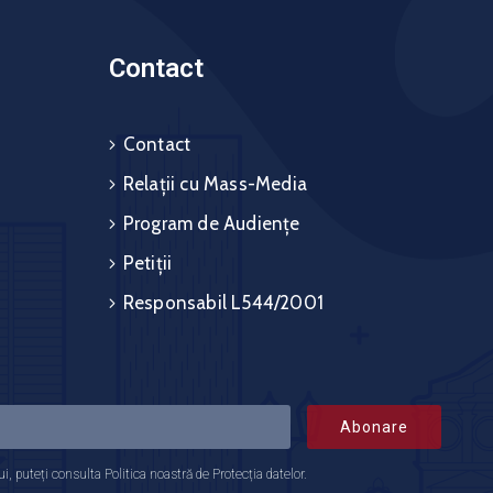
Contact
Contact
Relații cu Mass-Media
Program de Audiențe
Petiții
Responsabil L544/2001
Abonare
 puteți consulta Politica noastră de Protecția datelor.