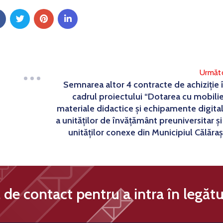
Următ
Semnarea altor 4 contracte de achiziție 
cadrul proiectului “Dotarea cu mobilie
materiale didactice și echipamente digita
a unităților de învățământ preuniversitar și
unităților conexe din Municipiul Călăraș
de contact pentru a intra în legătu