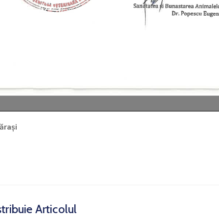
ărași
tribuie Articolul