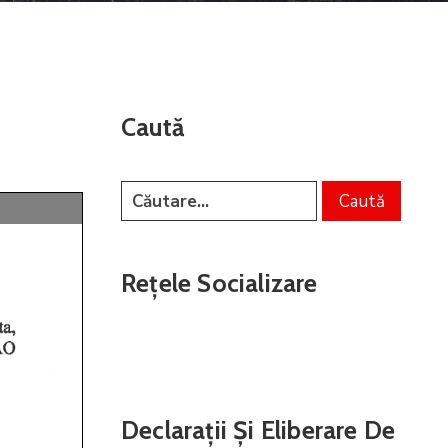
Caută
Rețele Socializare
Declarații Și Eliberare De