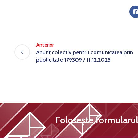
Anterior
Anunț colectiv pentru comunicarea prin
publicitate 179309 / 11.12.2025
Folosește formularul 