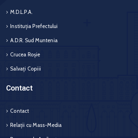
M.D.L.P.A.
Instituția Prefectului
A.D.R. Sud Muntenia
Crucea Roșie
Salvați Copiii
Contact
Contact
Relații cu Mass-Media