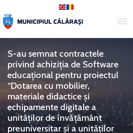
S-au semnat contractele
privind achiziția de Software
educațional pentru proiectul
“Dotarea cu mobilier,
materiale didactice și
echipamente digitale a
unităților de învățământ
preuniversitar și a unităților