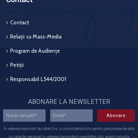
Contact
Relații cu Mass-Media
Program de Audiențe
Petiții
Responsabil L544/2001
ABONARE LA NEWSLETTER
Abonare
În vederea exprimării de către Dvs. a consimțământului pentru prelucrarea de date
cu caracter personal în vederea transmiterii newsletter-ului, puteți consulta