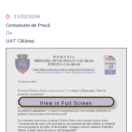
11/02/2026
Comunicate de Presă
De
UAT Călărași
View in Full Screen