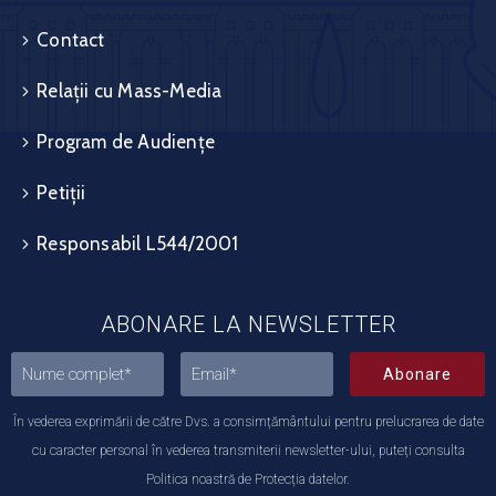
Contact
Relații cu Mass-Media
Program de Audiențe
Petiții
Responsabil L544/2001
ABONARE LA NEWSLETTER
Abonare
În vederea exprimării de către Dvs. a consimțământului pentru prelucrarea de date
cu caracter personal în vederea transmiterii newsletter-ului, puteți consulta
Politica noastră de Protecția datelor.