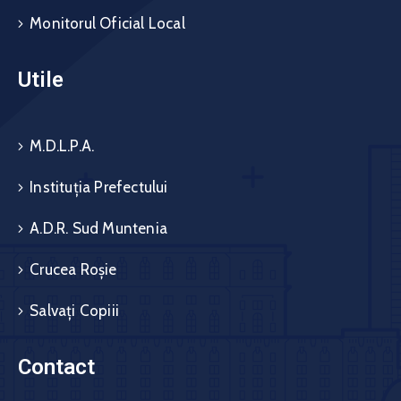
Monitorul Oficial Local
Utile
M.D.L.P.A.
Instituția Prefectului
A.D.R. Sud Muntenia
Crucea Roșie
Salvați Copiii
Contact