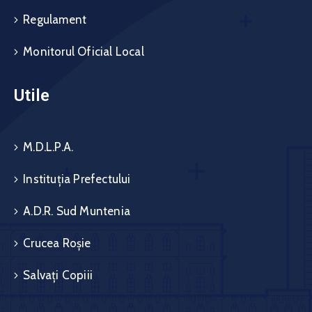
Regulament
Monitorul Oficial Local
Utile
M.D.L.P.A.
Instituția Prefectului
A.D.R. Sud Muntenia
Crucea Roșie
Salvați Copiii