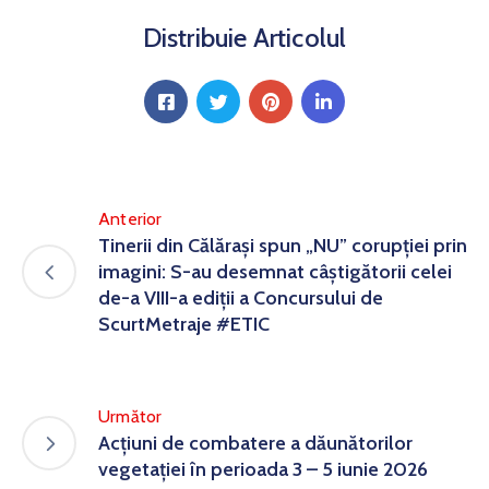
Distribuie Articolul
Anterior
Tinerii din Călărași spun „NU” corupției prin
imagini: S-au desemnat câștigătorii celei
de-a VIII-a ediții a Concursului de
ScurtMetraje #ETIC
Următor
Acțiuni de combatere a dăunătorilor
vegetației în perioada 3 – 5 iunie 2026