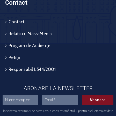
Contact
Contact
Relații cu Mass-Media
Program de Audiențe
Petiții
Responsabil L544/2001
ABONARE LA NEWSLETTER
Abonare
În vederea exprimării de către Dvs. a consimțământului pentru prelucrarea de date