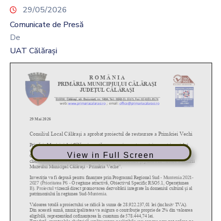
29/05/2026
Comunicate de Presă
De
UAT Călărași
View in Full Screen