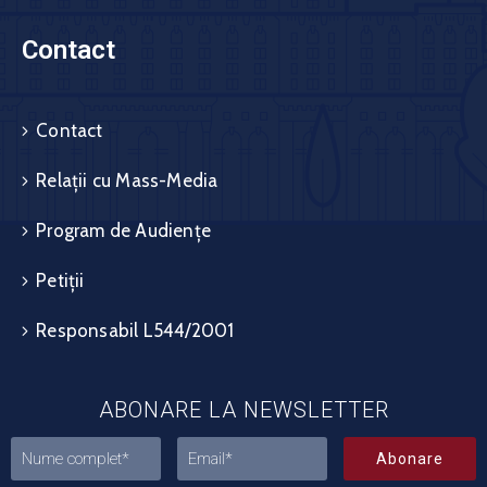
Contact
Contact
Relații cu Mass-Media
Program de Audiențe
Petiții
Responsabil L544/2001
ABONARE LA NEWSLETTER
Abonare