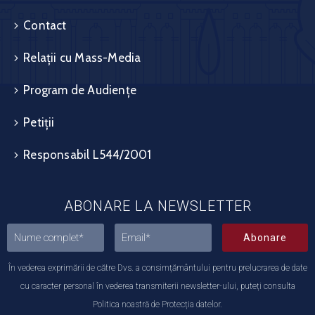
Contact
Relații cu Mass-Media
Program de Audiențe
Petiții
Responsabil L544/2001
ABONARE LA NEWSLETTER
Abonare
În vederea exprimării de către Dvs. a consimțământului pentru prelucrarea de date
cu caracter personal în vederea transmiterii newsletter-ului, puteți consulta
Politica noastră de Protecția datelor.