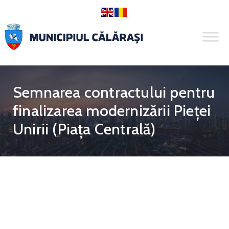
Semnarea contractului pentru
finalizarea modernizării Pieței
Unirii (Piața Centrală)