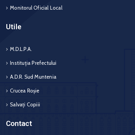
Monitorul Oficial Local
Utile
M.D.L.P.A.
Instituția Prefectului
A.D.R. Sud Muntenia
Crucea Roșie
Salvați Copiii
Contact