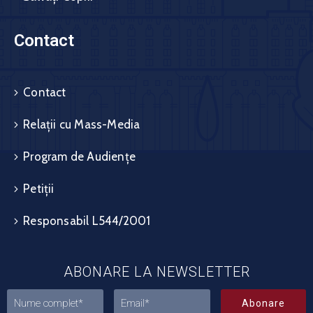
Contact
Contact
Relații cu Mass-Media
Program de Audiențe
Petiții
Responsabil L544/2001
ABONARE LA NEWSLETTER
Abonare