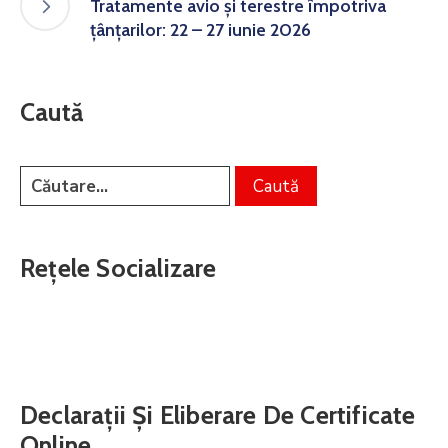
Tratamente avio și terestre împotriva
țânțarilor: 22 – 27 iunie 2026
Caută
Rețele Socializare
Declarații Și Eliberare De Certificate
Online