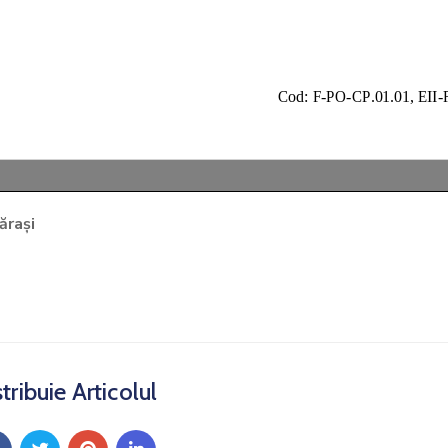
ărași
tribuie Articolul