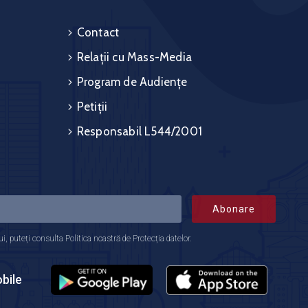
Contact
Relații cu Mass-Media
Program de Audiențe
Petiții
Responsabil L544/2001
Abonare
 puteți consulta Politica noastră de Protecția datelor.
bile