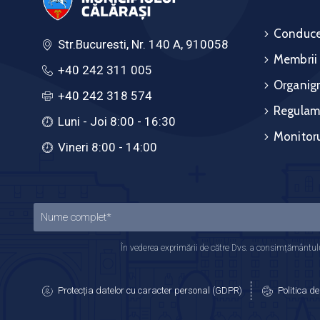
Conduce
Str.Bucuresti, Nr. 140 A, 910058
Membrii
+40 242 311 005
Organig
+40 242 318 574
Regulam
Luni - Joi 8:00 - 16:30
Monitoru
Vineri 8:00 - 14:00
În vederea exprimării de către Dvs. a consimțământului
Protecția datelor cu caracter personal (GDPR)
Politica de