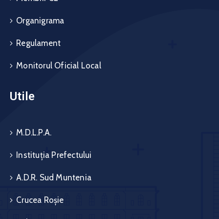
Organigrama
Regulament
Monitorul Oficial Local
Utile
M.D.L.P.A.
Instituția Prefectului
A.D.R. Sud Muntenia
Crucea Roșie