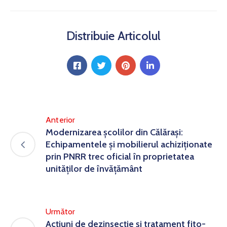
Distribuie Articolul
Anterior
Modernizarea școlilor din Călărași:
Echipamentele și mobilierul achiziționate
prin PNRR trec oficial în proprietatea
unităților de învățământ
Următor
Acțiuni de dezinsecție și tratament fito-