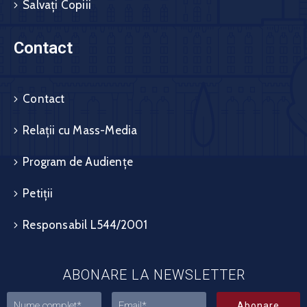
Salvați Copiii
Contact
Contact
Relații cu Mass-Media
Program de Audiențe
Petiții
Responsabil L544/2001
ABONARE LA NEWSLETTER
Abonare