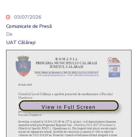
03/07/2026
Comunicate de Presă
De
UAT Călărași
View in Full Screen