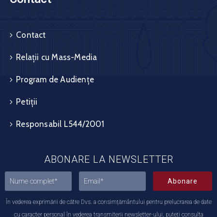
Contact
Relații cu Mass-Media
Program de Audiențe
Petiții
Responsabil L544/2001
ABONARE LA NEWSLETTER
Abonare
În vederea exprimării de către Dvs. a consimțământului pentru prelucrarea de date
cu caracter personal în vederea transmiterii newsletter-ului, puteți consulta