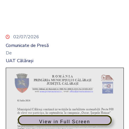
02/07/2026
Comunicate de Presă
De
UAT Călărași
View in Full Screen