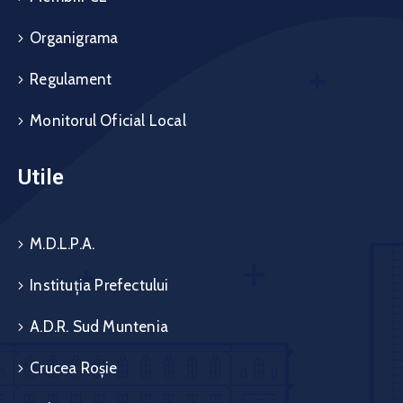
Organigrama
Regulament
Monitorul Oficial Local
Utile
M.D.L.P.A.
Instituția Prefectului
A.D.R. Sud Muntenia
Crucea Roșie