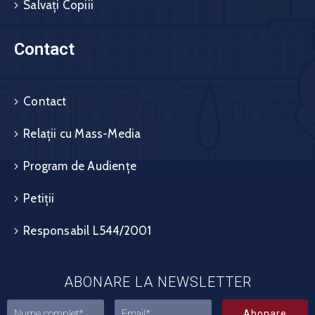
Salvați Copiii
Contact
Contact
Relații cu Mass-Media
Program de Audiențe
Petiții
Responsabil L544/2001
ABONARE LA NEWSLETTER
Abonare