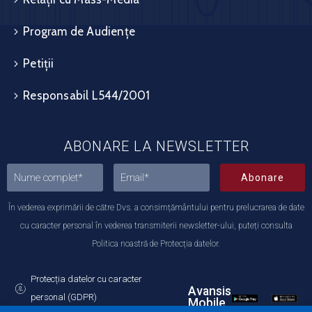
Program de Audiențe
Petiții
Responsabil L544/2001
ABONARE LA NEWSLETTER
Abonare
În vederea exprimării de către Dvs. a consimțământului pentru prelucrarea de date
cu caracter personal în vederea transmiterii newsletter-ului, puteți consulta
Politica noastră de Protecția datelor.
Protecția datelor cu caracter
Avansis
personal (GDPR)
Mobile