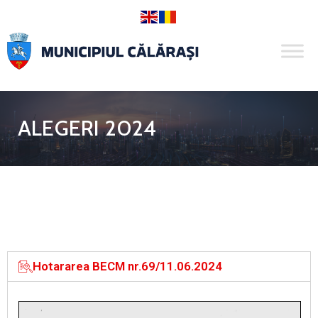
ALEGERI 2024
Hotararea BECM nr.69/11.06.2024