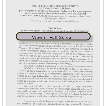
View in Full Screen