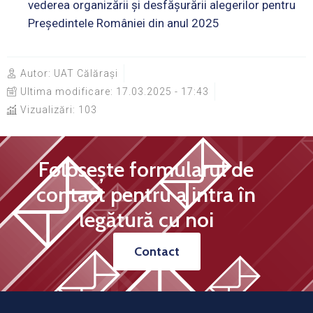
vederea organizării și desfășurării alegerilor pentru
Președintele României din anul 2025
Autor:
UAT Călărași
Ultima modificare:
17.03.2025 - 17:43
Vizualizări: 103
Folosește formularul de
contact pentru a intra în
legătură cu noi
Contact