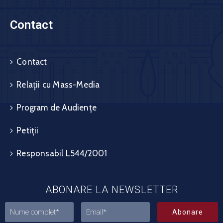
Contact
Contact
Relații cu Mass-Media
Program de Audiențe
Petiții
Responsabil L544/2001
ABONARE LA NEWSLETTER
Abonare