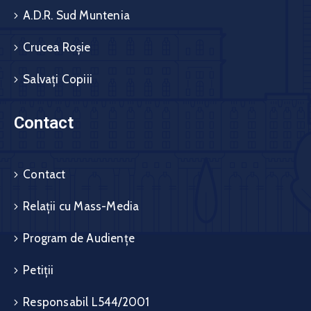
A.D.R. Sud Muntenia
Crucea Roșie
Salvați Copiii
Contact
Contact
Relații cu Mass-Media
Program de Audiențe
Petiții
Responsabil L544/2001