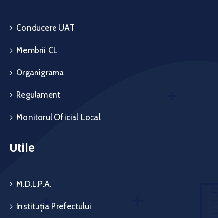
Conducere UAT
Membrii CL
Organigrama
Regulament
Monitorul Oficial Local
Utile
M.D.L.P.A.
Instituția Prefectului