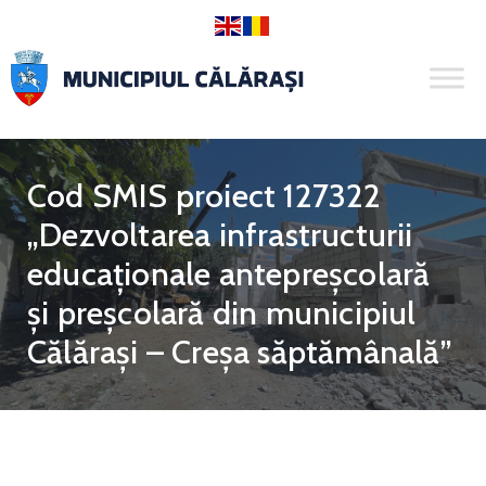
Cod SMIS proiect 127322
„Dezvoltarea infrastructurii
educaționale antepreșcolară
și preșcolară din municipiul
Călărași – Creșa săptămânală”