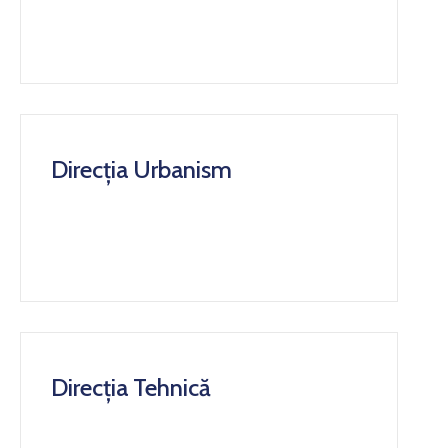
Direcția Urbanism
Direcția Tehnică