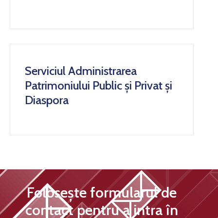
Serviciul Administrarea
Patrimoniului Public și Privat și
Diaspora
Folosește formularul de
contact pentru a intra în