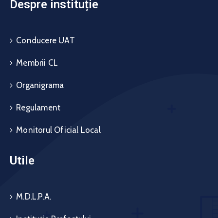
Despre instituție
Conducere UAT
Membrii CL
Organigrama
Regulament
Monitorul Oficial Local
Utile
M.D.L.P.A.