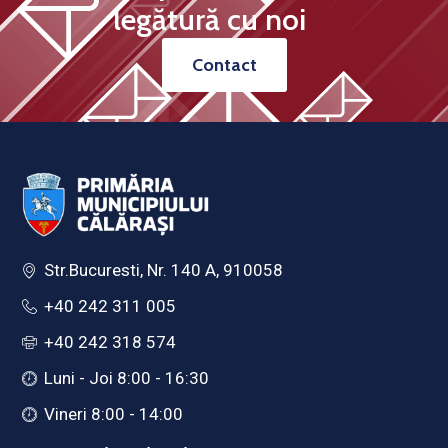
legătură cu noi
Contact
Str.Bucuresti, Nr. 140 A, 910058
+40 242 311 005
+40 242 318 574
Luni - Joi 8:00 - 16:30
Vineri 8:00 - 14:00