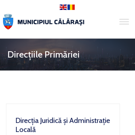
Direcțiile Primăriei
Direcția Juridică și Administrație
Locală