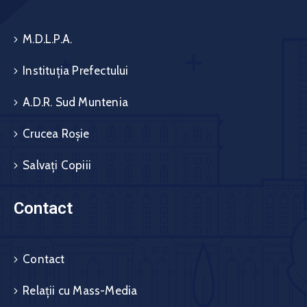
M.D.L.P.A.
Instituția Prefectului
A.D.R. Sud Muntenia
Crucea Roșie
Salvați Copiii
Contact
Contact
Relații cu Mass-Media