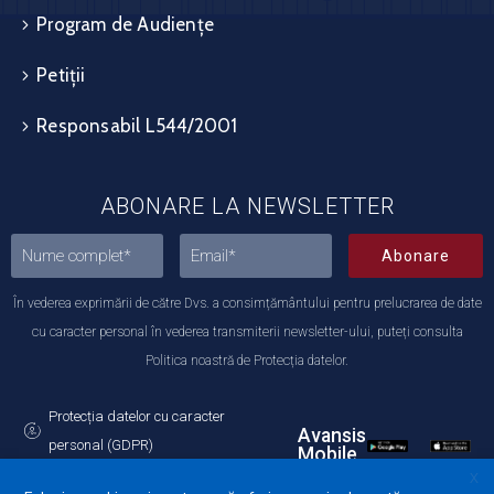
Program de Audiențe
Petiții
Responsabil L544/2001
ABONARE LA NEWSLETTER
Abonare
În vederea exprimării de către Dvs. a consimțământului pentru prelucrarea de date
cu caracter personal în vederea transmiterii newsletter-ului, puteți consulta
Politica noastră de Protecția datelor.
Protecția datelor cu caracter
Avansis
personal (GDPR)
Mobile
Politica de utilizare a Cookie-urilor
X