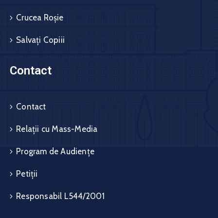
Crucea Roșie
Salvați Copiii
Contact
Contact
Relații cu Mass-Media
Program de Audiențe
Petiții
Responsabil L544/2001