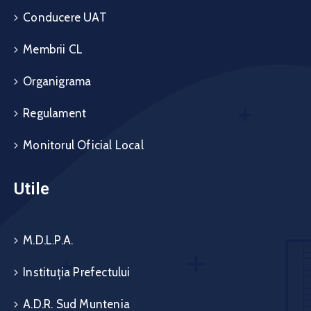
Conducere UAT
Membrii CL
Organigrama
Regulament
Monitorul Oficial Local
Utile
M.D.L.P.A.
Instituția Prefectului
A.D.R. Sud Muntenia