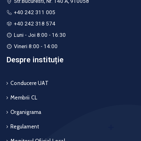
Str.Bucuresti, Nr. 140 A, 910058
+40 242 311 005
+40 242 318 574
Luni - Joi 8:00 - 16:30
Vineri 8:00 - 14:00
Despre instituție
Conducere UAT
Membrii CL
Organigrama
Regulament