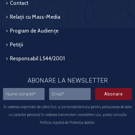
Contact
Relații cu Mass-Media
Program de Audiențe
Petiții
Responsabil L544/2001
ABONARE LA NEWSLETTER
Abonare
În vederea exprimării de către Dvs. a consimțământului pentru prelucrarea de date
cu caracter personal în vederea transmiterii newsletter-ului, puteți consulta
Politica noastră de Protecția datelor.