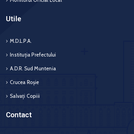
Monitorul Oficial Local
Utile
M.D.L.P.A.
Instituția Prefectului
A.D.R. Sud Muntenia
Crucea Roșie
Salvați Copiii
Contact