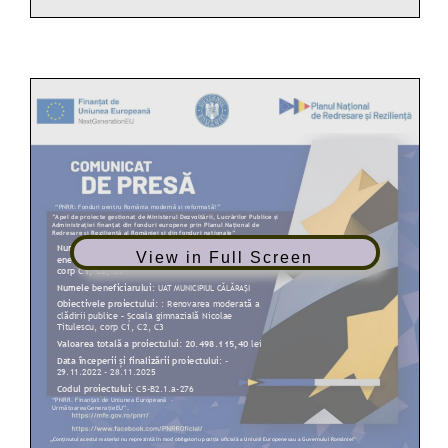
View in Full Screen