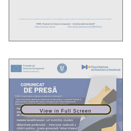
View in Full Screen