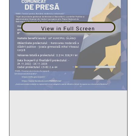
View in Full Screen