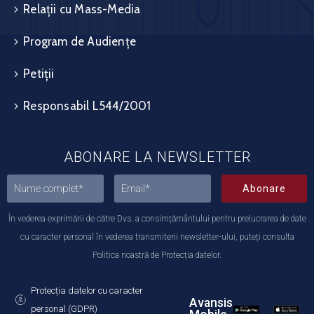
Relații cu Mass-Media
Program de Audiențe
Petiții
Responsabil L544/2001
ABONARE LA NEWSLETTER
Abonare
În vederea exprimării de către Dvs. a consimțământului pentru prelucrarea de date
cu caracter personal în vederea transmiterii newsletter-ului, puteți consulta
Politica noastră de Protecția datelor.
Protecția datelor cu caracter
Avansis
personal (GDPR)