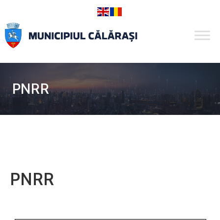
PNRR
PNRR