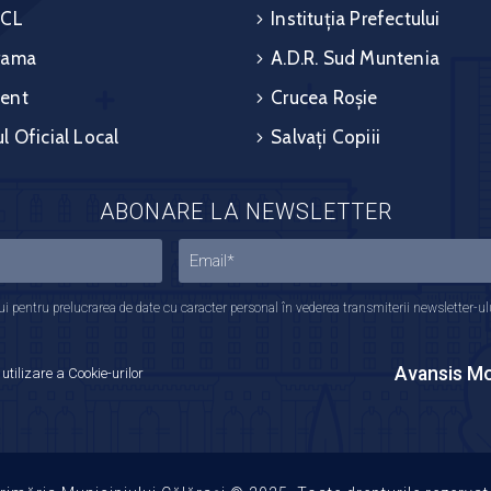
 CL
Instituția Prefectului
rama
A.D.R. Sud Muntenia
ent
Crucea Roșie
l Oficial Local
Salvați Copiii
ABONARE LA NEWSLETTER
 pentru prelucrarea de date cu caracter personal în vederea transmiterii newsletter-ului,
Avansis Mo
 utilizare a Cookie-urilor