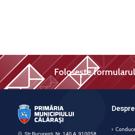
Folosește formularul 
Despre 
Conduce
Str.Bucuresti, Nr. 140 A, 910058