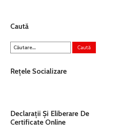
Caută
Rețele Socializare
Declarații Și Eliberare De
Certificate Online