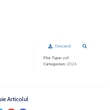
Descarcă
File Type:
pdf
Categories:
2024
uie Articolul