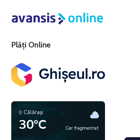
Plăți Online
Călăraşi
30°C
Cer fragmentat