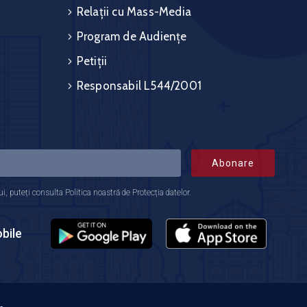
Relații cu Mass-Media
Program de Audiențe
Petiții
Responsabil L544/2001
Abonare
 puteți consulta Politica noastră de Protecția datelor.
bile