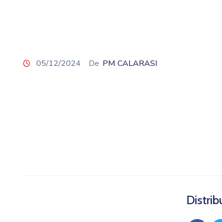
05/12/2024
De
PM CALARASI
Distrib