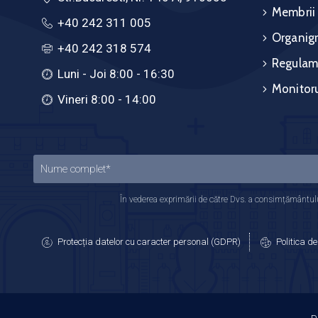
Membrii
+40 242 311 005
Organig
+40 242 318 574
Regulam
Luni - Joi 8:00 - 16:30
Monitoru
Vineri 8:00 - 14:00
În vederea exprimării de către Dvs. a consimțământului
Protecția datelor cu caracter personal (GDPR)
Politica de