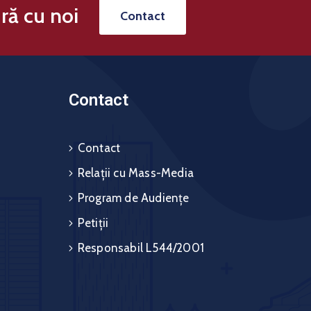
ră cu noi
Contact
Contact
Contact
Relații cu Mass-Media
Program de Audiențe
Petiții
Responsabil L544/2001