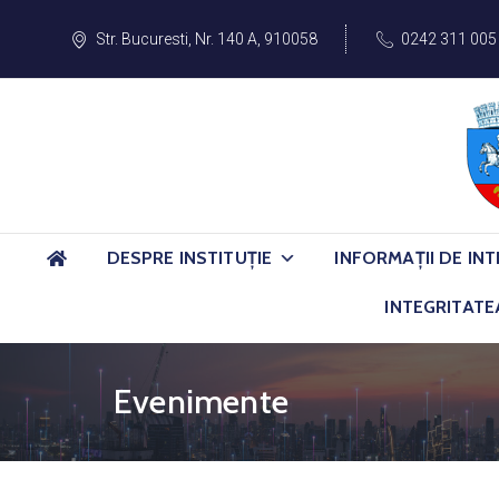
Str. Bucuresti, Nr. 140 A, 910058
0242 311 005
DESPRE INSTITUȚIE
INFORMAȚII DE INT
INTEGRITATE
Evenimente