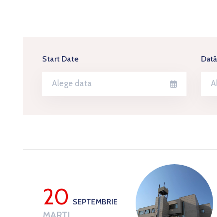
Start Date
Dată
20
SEPTEMBRIE
MARȚI