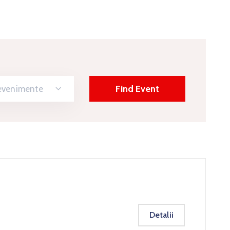
 evenimente
Detalii