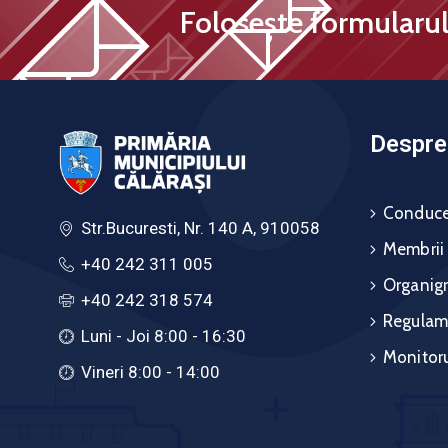
Folosește formularul 
Despre 
Conduce
Str.Bucuresti, Nr. 140 A, 910058
Membrii
+40 242 311 005
Organig
+40 242 318 574
Regulam
Luni - Joi 8:00 - 16:30
Monitoru
Vineri 8:00 - 14:00