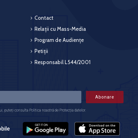
Contact
Relații cu Mass-Media
Program de Audiențe
Petiții
Responsabil L544/2001
Abonare
 puteți consulta Politica noastră de Protecția datelor.
bile