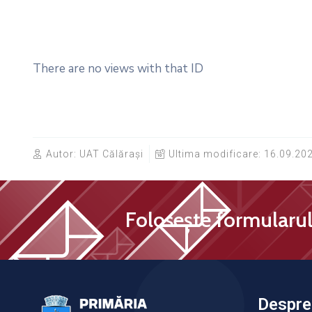
There are no views with that ID
Autor:
UAT Călărași
Ultima modificare:
16.09.202
Folosește formularul 
Despre 