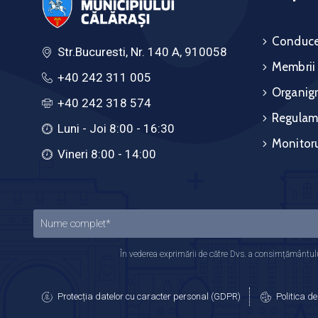
Conduce
Str.Bucuresti, Nr. 140 A, 910058
Membrii
+40 242 311 005
Organig
+40 242 318 574
Regulam
Luni - Joi 8:00 - 16:30
Monitoru
Vineri 8:00 - 14:00
În vederea exprimării de către Dvs. a consimțământului
Protecția datelor cu caracter personal (GDPR)
Politica de