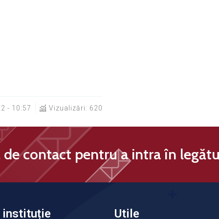
2 - 10:57
Vizualizări: 620
de contact pentru a intra în legătu
instituție
Utile