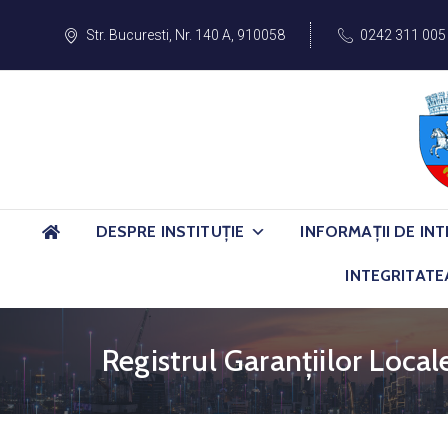
Str. Bucuresti, Nr. 140 A, 910058
0242 311 005
DESPRE INSTITUȚIE
INFORMAȚII DE INT
INTEGRITATE
Registrul Garanțiilor Local