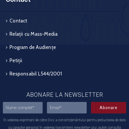
Contact
Relații cu Mass-Media
Program de Audiențe
Petiții
Responsabil L544/2001
ABONARE LA NEWSLETTER
Abonare
În vederea exprimării de către Dvs. a consimțământului pentru prelucrarea de date
cu caracter personal în vederea transmiterii newsletter-ului, puteți consulta