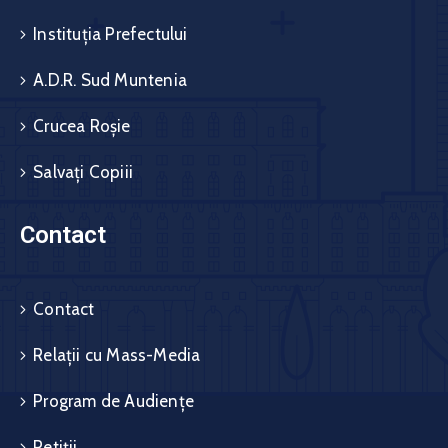
Instituția Prefectului
A.D.R. Sud Muntenia
Crucea Roșie
Salvați Copiii
Contact
Contact
Relații cu Mass-Media
Program de Audiențe
Petiții