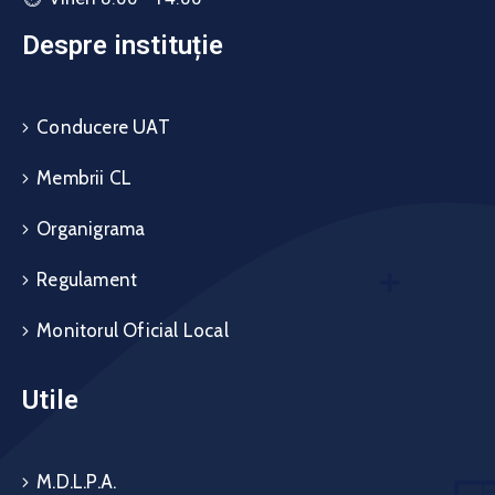
Despre instituție
Conducere UAT
Membrii CL
Organigrama
Regulament
Monitorul Oficial Local
Utile
M.D.L.P.A.