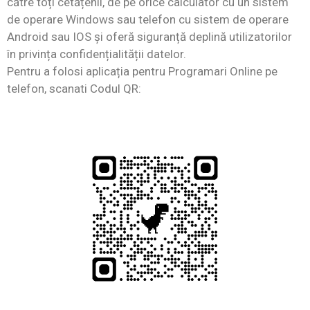
către toți cetățenii, de pe orice calculator cu un sistem
de operare Windows sau telefon cu sistem de operare
Android sau IOS și oferă siguranță deplină utilizatorilor
în privința confidențialității datelor.
Pentru a folosi aplicația pentru Programari Online pe
telefon, scanati Codul QR: