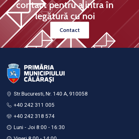
contact pentru a intra în
legătură cu noi
Contact
Str.Bucuresti, Nr. 140 A, 910058
+40 242 311 005
+40 242 318 574
Luni - Joi 8:00 - 16:30
Vineri 8:00 - 14:00