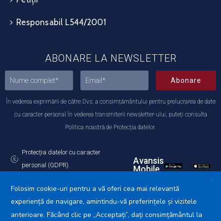
Responsabil L544/2001
ABONARE LA NEWSLETTER
Abonare
În vederea exprimării de către Dvs. a consimțământului pentru prelucrarea de date
cu caracter personal în vederea transmiterii newsletter-ului, puteți consulta
Politica noastră de Protecția datelor.
Protecția datelor cu caracter
Avansis
personal (GDPR)
Mobile
Politica de utilizare a Cookie-urilor
X
Folosim cookie-uri pentru a vă oferi cea mai relevantă
experiență de navigare, amintindu-vă preferințele și vizitele
anterioare. Făcând clic pe „Acceptați”, dați consimțământul la