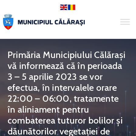
Primăria Municipiului Călăraşi
vă informează că în perioada
3 – 5 aprilie 2023 se vor
efectua, în intervalele orare
22:00 – 06:00, tratamente
în aliniament pentru
combaterea tuturor bolilor și
dăunătorilor vegetației de