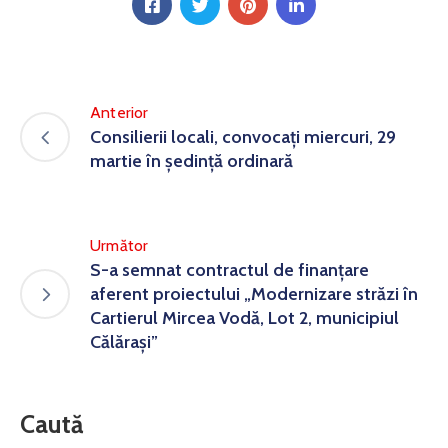
Anterior
Consilierii locali, convocaţi miercuri, 29
martie în şedinţă ordinară
Următor
S-a semnat contractul de finanţare
aferent proiectului „Modernizare străzi în
Cartierul Mircea Vodă, Lot 2, municipiul
Călăraşi”
Caută