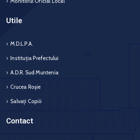
Monitorul Oficial Local
Utile
M.D.L.P.A.
Instituția Prefectului
A.D.R. Sud Muntenia
Crucea Roșie
Salvați Copiii
Contact