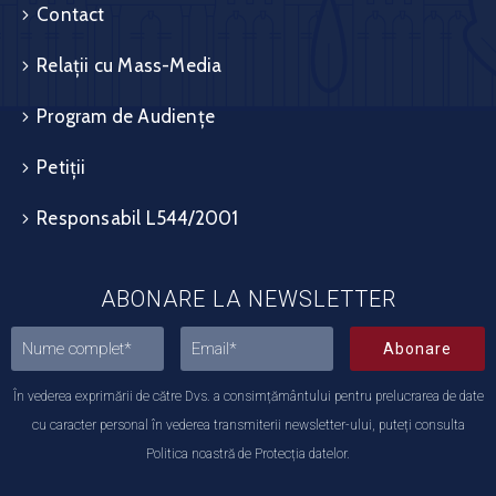
Contact
Relații cu Mass-Media
Program de Audiențe
Petiții
Responsabil L544/2001
ABONARE LA NEWSLETTER
Abonare
În vederea exprimării de către Dvs. a consimțământului pentru prelucrarea de date
cu caracter personal în vederea transmiterii newsletter-ului, puteți consulta
Politica noastră de Protecția datelor.