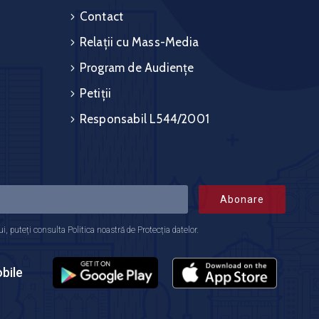
Contact
Relații cu Mass-Media
Program de Audiențe
Petiții
Responsabil L544/2001
Abonare
 puteți consulta Politica noastră de Protecția datelor.
bile