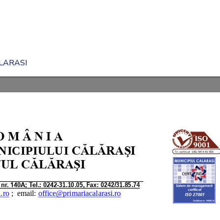
LARASI