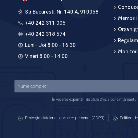
Conduce
Str.Bucuresti, Nr. 140 A, 910058
Membrii
+40 242 311 005
Organig
+40 242 318 574
Regulam
Luni - Joi 8:00 - 16:30
Monitoru
Vineri 8:00 - 14:00
În vederea exprimării de către Dvs. a consimțământului
Protecția datelor cu caracter personal (GDPR)
Politica de