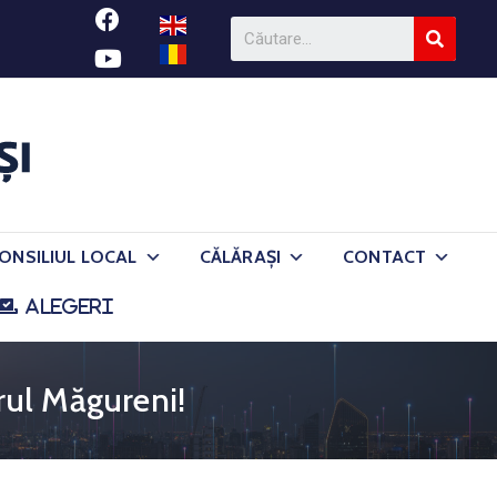
ONSILIUL LOCAL
CĂLĂRAȘI
CONTACT
ALEGERI
erul Măgureni!