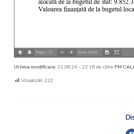
Page
1
/
2
Zoom
100%
Ultima modificare:
21.08.24 – 22:18 de către
PM CAL
Vizualizări:
222
Dis