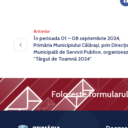
Anterior
În perioada 01 – 08 septembrie 2024,
Primăria Municipiului Călărași, prin Direcți
Municipală de Servicii Publice, organizea
”Târgul de Toamnă 2024”
Folosește formularul 