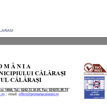
LARASI