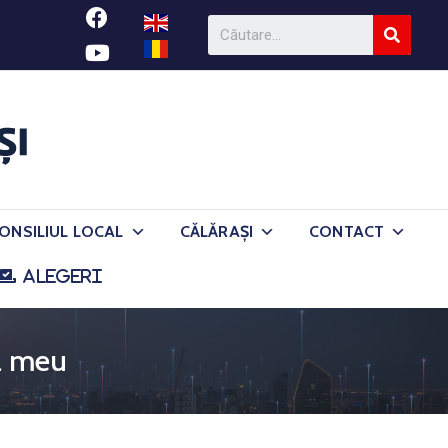
ONSILIUL LOCAL
CĂLĂRAȘI
CONTACT
ALEGERI
l meu