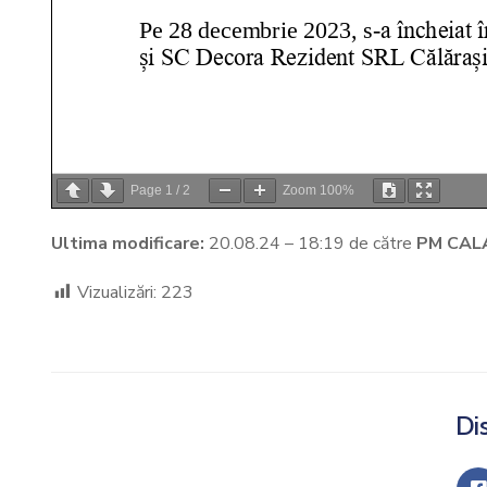
Page
1
/
2
Zoom
100%
Ultima modificare:
20.08.24 – 18:19 de către
PM CAL
Vizualizări:
223
Dis