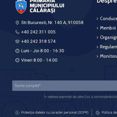
Despre 
Conduce
Str.Bucuresti, Nr. 140 A, 910058
Membrii
+40 242 311 005
Organig
+40 242 318 574
Regulam
Luni - Joi 8:00 - 16:30
Monitoru
Vineri 8:00 - 14:00
În vederea exprimării de către Dvs. a consimțământului
Protecția datelor cu caracter personal (GDPR)
Politica de