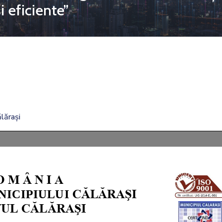
 eficiente”
lărași