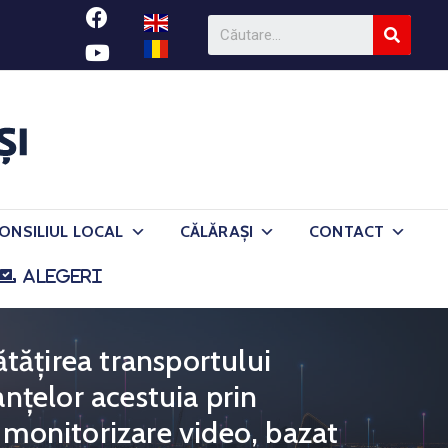
ONSILIUL LOCAL
CĂLĂRAȘI
CONTACT
ALEGERI
tățirea transportului
anțelor acestuia prin
 monitorizare video, bazat