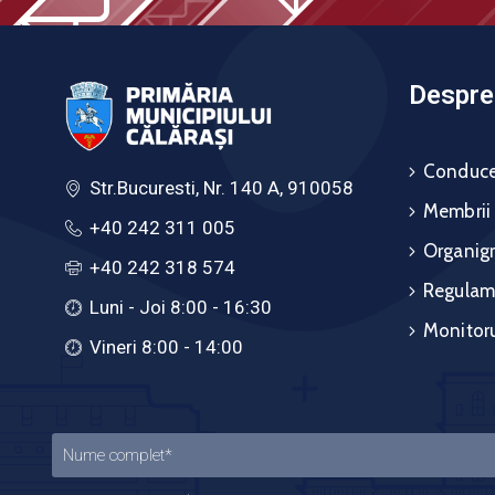
Despre 
Conduce
Str.Bucuresti, Nr. 140 A, 910058
Membrii
+40 242 311 005
Organig
+40 242 318 574
Regulam
Luni - Joi 8:00 - 16:30
Monitoru
Vineri 8:00 - 14:00