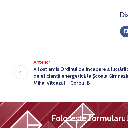
Dis
Anterior
A fost emis Ordinul de începere a lucrăril
de eficiență energetică la Școala Gimnazi
Mihai Viteazul – Corpul B
Folosește formularul 