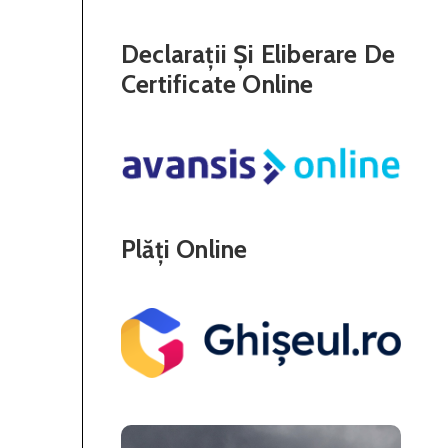
Declarații Și Eliberare De
Certificate Online
Plăți Online