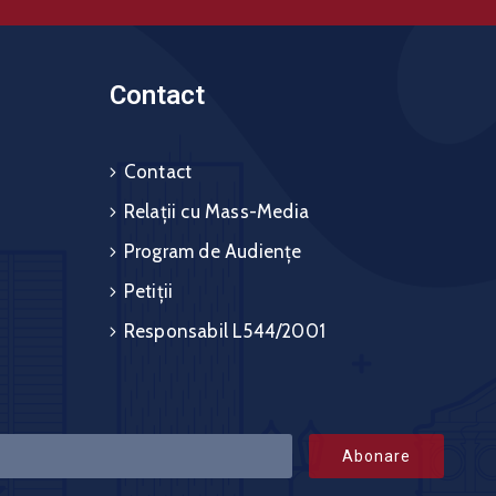
Contact
Contact
Relații cu Mass-Media
Program de Audiențe
Petiții
Responsabil L544/2001
Abonare