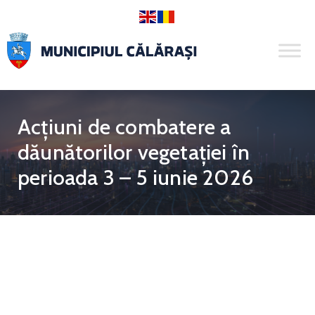
Acțiuni de combatere a
dăunătorilor vegetației în
perioada 3 – 5 iunie 2026