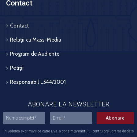
Contact
Contact
Relații cu Mass-Media
Program de Audiențe
Petiții
Responsabil L544/2001
ABONARE LA NEWSLETTER
Abonare
În vederea exprimării de către Dvs. a consimțământului pentru prelucrarea de date