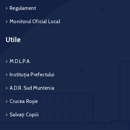
Regulament
Monitorul Oficial Local
Utile
M.D.L.P.A.
Instituția Prefectului
A.D.R. Sud Muntenia
Crucea Roșie
Salvați Copiii