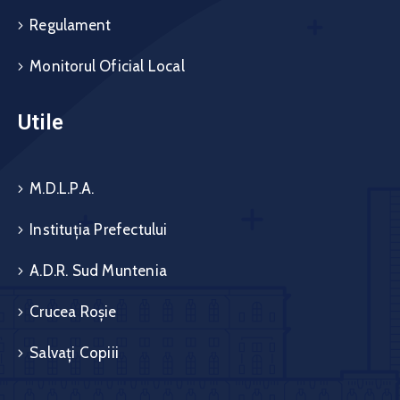
Regulament
Monitorul Oficial Local
Utile
M.D.L.P.A.
Instituția Prefectului
A.D.R. Sud Muntenia
Crucea Roșie
Salvați Copiii