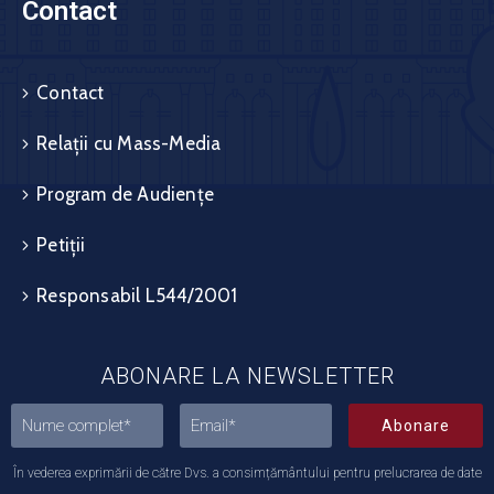
Contact
Contact
Relații cu Mass-Media
Program de Audiențe
Petiții
Responsabil L544/2001
ABONARE LA NEWSLETTER
Abonare
În vederea exprimării de către Dvs. a consimțământului pentru prelucrarea de date