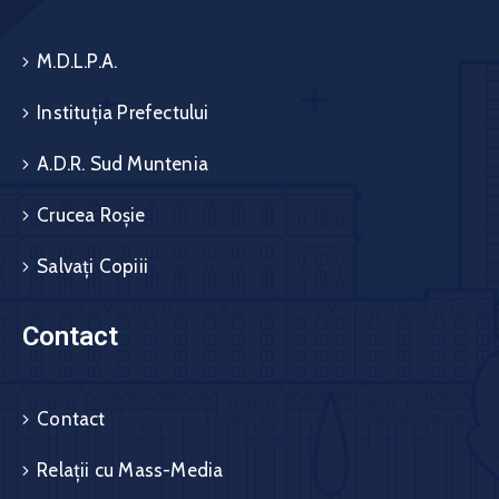
M.D.L.P.A.
Instituția Prefectului
A.D.R. Sud Muntenia
Crucea Roșie
Salvați Copiii
Contact
Contact
Relații cu Mass-Media