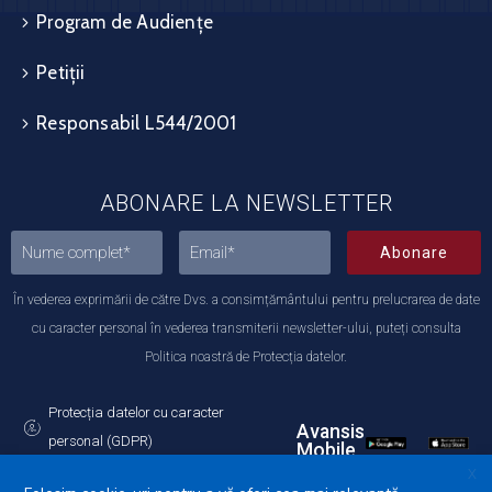
Program de Audiențe
Petiții
Responsabil L544/2001
ABONARE LA NEWSLETTER
Abonare
În vederea exprimării de către Dvs. a consimțământului pentru prelucrarea de date
cu caracter personal în vederea transmiterii newsletter-ului, puteți consulta
Politica noastră de Protecția datelor.
Protecția datelor cu caracter
Avansis
personal (GDPR)
Mobile
Politica de utilizare a Cookie-urilor
X