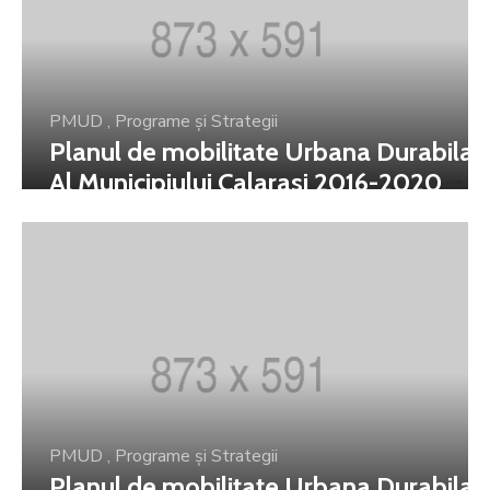
PMUD
,
Programe și Strategii
Planul de mobilitate Urbana Durabila
Al Municipiului Calarasi 2016-2020
PMUD
,
Programe și Strategii
Planul de mobilitate Urbana Durabila