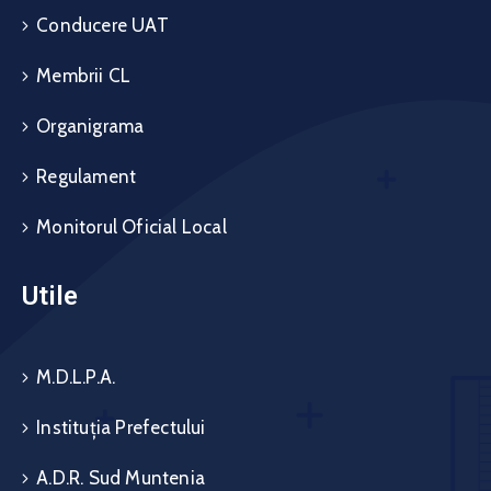
Conducere UAT
Membrii CL
Organigrama
Regulament
Monitorul Oficial Local
Utile
M.D.L.P.A.
Instituția Prefectului
A.D.R. Sud Muntenia