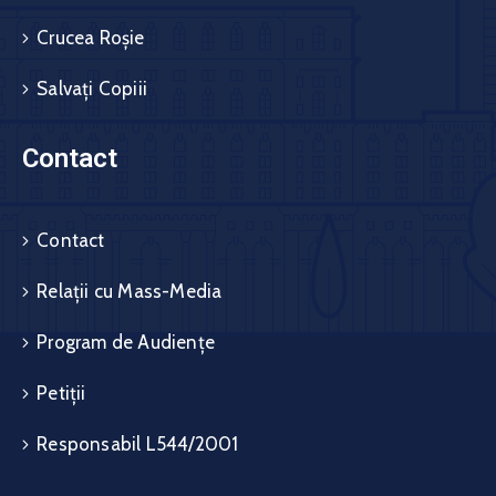
Crucea Roșie
Salvați Copiii
Contact
Contact
Relații cu Mass-Media
Program de Audiențe
Petiții
Responsabil L544/2001