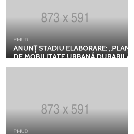
PMUD
ANUNȚ STADIU ELABORARE: „PLAN
DE MOBILITATE URBANĂ DURABILĂ
PENTRU MUNICIPIUL CĂLĂRAȘI”
PMUD