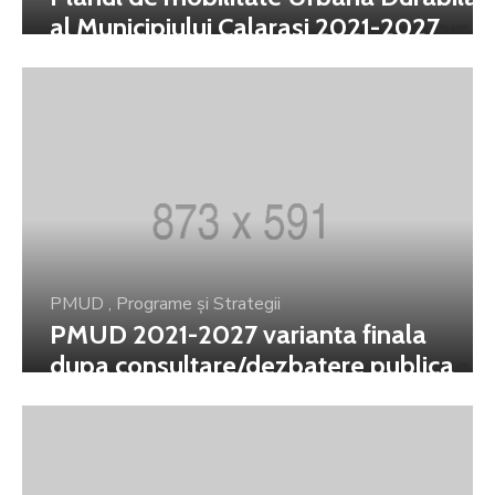
al Municipiului Calarasi 2021-2027
PMUD
,
Programe și Strategii
PMUD 2021-2027 varianta finala
dupa consultare/dezbatere publica