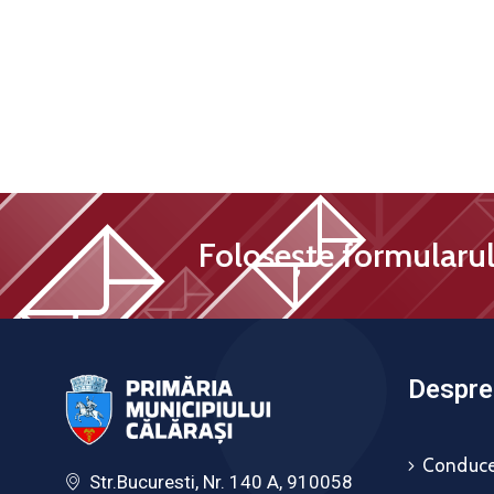
Folosește formularul 
Despre 
Conduce
Str.Bucuresti, Nr. 140 A, 910058