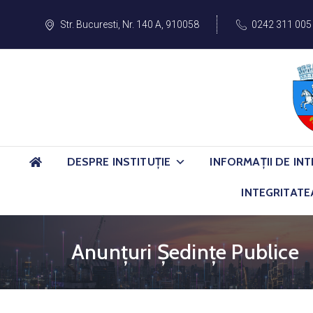
Str. Bucuresti, Nr. 140 A, 910058
0242 311 005
DESPRE INSTITUȚIE
INFORMAȚII DE INT
INTEGRITATE
Anunțuri Ședințe Publice