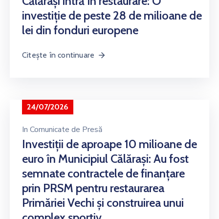
Călărași intră în restaurare: O
investiție de peste 28 de milioane de
lei din fonduri europene
Citește în continuare
24/07/2026
In
Comunicate de Presă
Investiții de aproape 10 milioane de
euro în Municipiul Călărași: Au fost
semnate contractele de finanțare
prin PRSM pentru restaurarea
Primăriei Vechi și construirea unui
complex sportiv