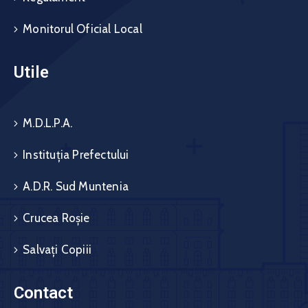
Monitorul Oficial Local
Utile
M.D.L.P.A.
Instituția Prefectului
A.D.R. Sud Muntenia
Crucea Roșie
Salvați Copiii
Contact