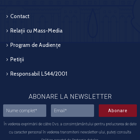
Contact
Relații cu Mass-Media
Program de Audiențe
Petiții
Responsabil L544/2001
ABONARE LA NEWSLETTER
Abonare
În vederea exprimării de către Dvs. a consimțământului pentru prelucrarea de date
cu caracter personal în vederea transmiterii newsletter-ului, puteți consulta