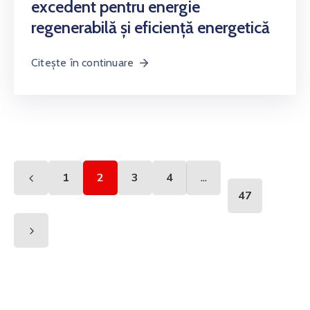
excedent pentru energie
regenerabilă și eficiență energetică
Citește în continuare
...
1
2
3
4
47