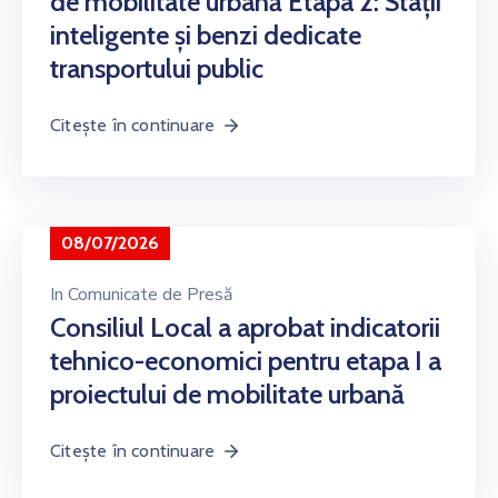
de mobilitate urbană Etapa 2: Stații
inteligente și benzi dedicate
transportului public
Citește în continuare
08/07/2026
In
Comunicate de Presă
Consiliul Local a aprobat indicatorii
tehnico-economici pentru etapa I a
proiectului de mobilitate urbană
Citește în continuare