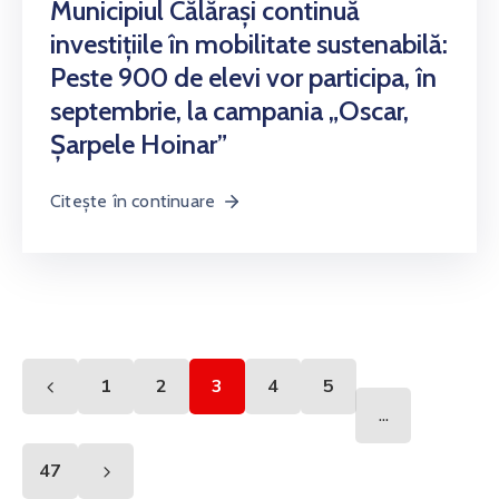
Municipiul Călărași continuă
investițiile în mobilitate sustenabilă:
Peste 900 de elevi vor participa, în
septembrie, la campania „Oscar,
Șarpele Hoinar”
Citește în continuare
1
2
3
4
5
...
47