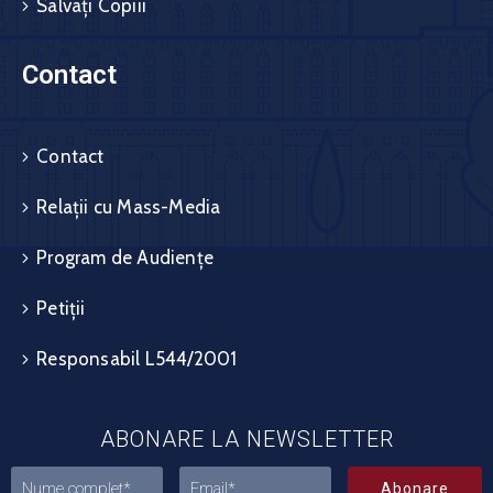
Salvați Copiii
Contact
Contact
Relații cu Mass-Media
Program de Audiențe
Petiții
Responsabil L544/2001
ABONARE LA NEWSLETTER
Abonare