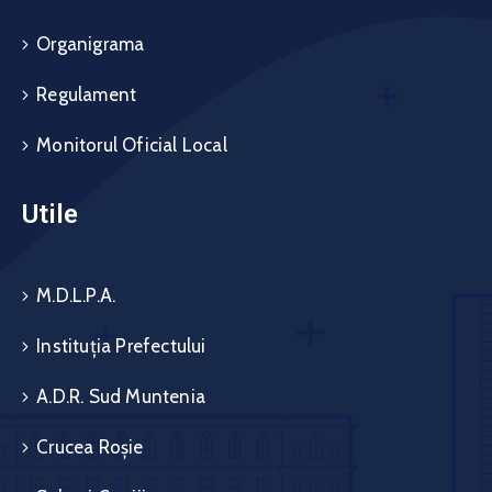
Organigrama
Regulament
Monitorul Oficial Local
Utile
M.D.L.P.A.
Instituția Prefectului
A.D.R. Sud Muntenia
Crucea Roșie