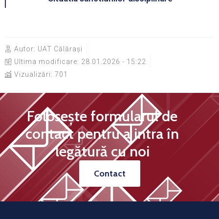
Autor:
UAT Călărași
Ultima modificare:
28.01.2026 - 15:22
Vizualizări: 701
Folosește formularul de
contact pentru a intra în
legătură cu noi
Contact