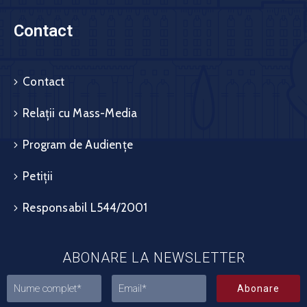
Contact
Contact
Relații cu Mass-Media
Program de Audiențe
Petiții
Responsabil L544/2001
ABONARE LA NEWSLETTER
Abonare