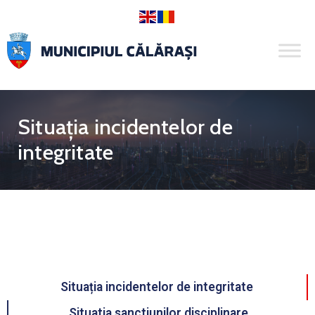
Situația incidentelor de
integritate
Situația incidentelor de integritate
Situatia sanctiunilor disciplinare