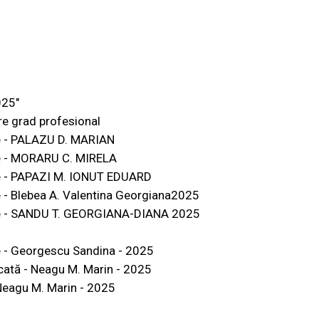
025"
e grad profesional
se - PALAZU D. MARIAN
ese - MORARU C. MIRELA
ese - PAPAZI M. IONUT EDUARD
se - Blebea A. Valentina Georgiana2025
rese - SANDU T. GEORGIANA-DIANA 2025
se - Georgescu Sandina - 2025
icată - Neagu M. Marin - 2025
 Neagu M. Marin - 2025