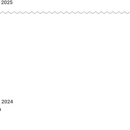
- 2025
a 2024
u