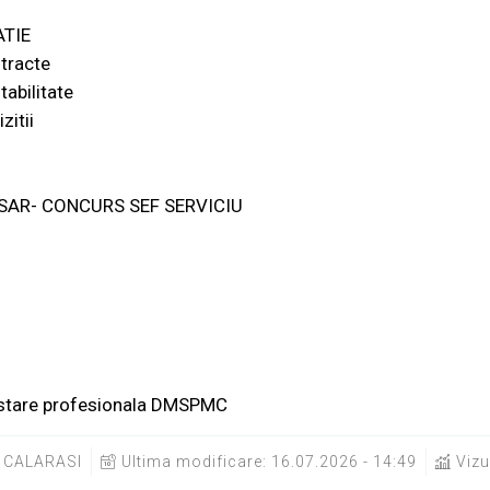
TIE
tracte
abilitate
zitii
SAR- CONCURS SEF SERVICIU
estare profesionala DMSPMC
CALARASI
Ultima modificare:
16.07.2026 - 14:49
Vizu