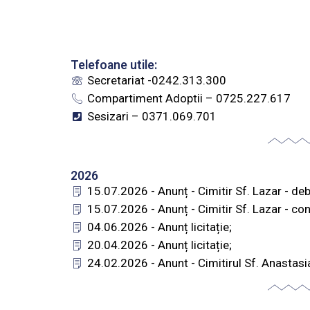
Telefoane utile:
Secretariat -0242.313.300
Compartiment Adoptii – 0725.227.617
Sesizari – 0371.069.701
2026
15.07.2026 - Anunț - Cimitir Sf. Lazar - deb
15.07.2026 - Anunț - Cimitir Sf. Lazar - con
04.06.2026 - Anunț licitație;
20.04.2026 - Anunț licitație;
24.02.2026 - Anunt - Cimitirul Sf. Anastasi