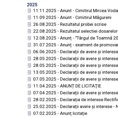
2025
11.11.2025 - Anunt - Cimitirul Mircea Voda
11.09.2025 - Anunt - Cimitirul Măgureni
26.08.2025 - Rezultatul probei scrise
22.08.2025 - Rezultatul selectiei dosarelor
12.08.2025 - Anunț - "Târgul de Toamnă 2
31.07.2025 - Anunț - exament de promovar
06.06.2025 - Declarații de avere și intere
28.05.2025 - Declarații de avere și inter
28.05.2025 - Declarații de avere și inter
13.05.2025 - Declarații de avere și intere
07.05.2025 - Declarații de avere și inte
11.04.2025 - ANUNȚ DE LICITAŢIE
07.04.2025 - Declarații de avere și intere
28.02.2025 - Declarația de interese Rectif
25.02.2025 - Declarații avere și interese -
07.02.2025 - Anunț licitație