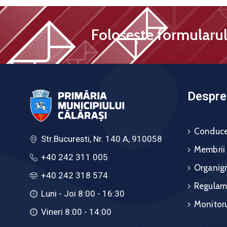
Folosește formularul 
Despre 
Conduce
Str.Bucuresti, Nr. 140 A, 910058
Membrii
+40 242 311 005
Organig
+40 242 318 574
Regulam
Luni - Joi 8:00 - 16:30
Monitoru
Vineri 8:00 - 14:00