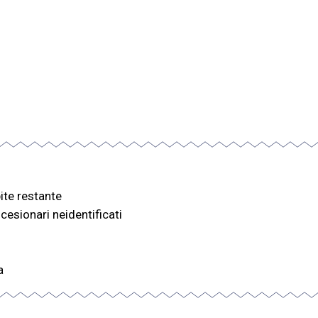
ite restante
cesionari neidentificati
a