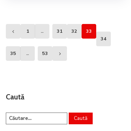
...
1
31
32
33
34
...
35
53
Caută