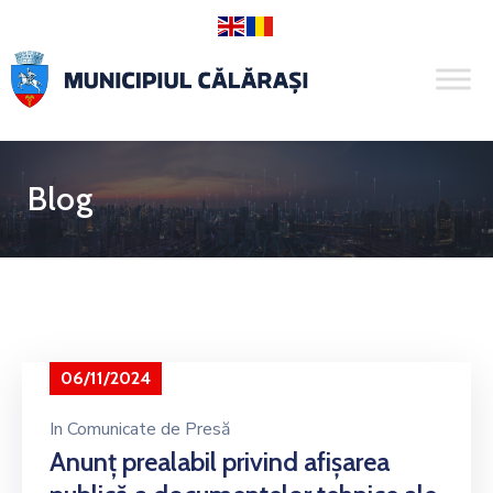
Blog
06/11/2024
In
Comunicate de Presă
Anunț prealabil privind afișarea