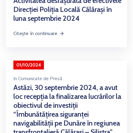
Activitatea desfășurată de efectivele
Direcției Poliția Locală Călărași în
luna septembrie 2024
Citește în continuare
01/10/2024
In
Comunicate de Presă
Astăzi, 30 septembrie 2024, a avut
loc recepția la finalizarea lucrărilor la
obiectivul de investiții
“Îmbunătățirea siguranței
navigabilității pe Dunăre în regiunea
transfrontalieră Călărași – Silistra”