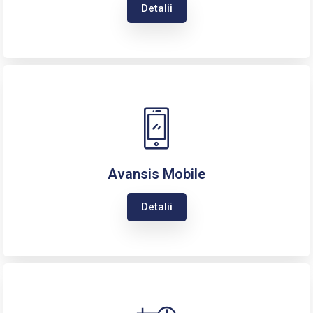
Detalii
Avansis Mobile
Detalii