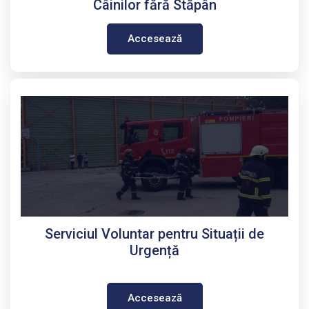
Câinilor fără Stăpân
Accesează
Serviciul Voluntar pentru Situații de
Urgență
Accesează