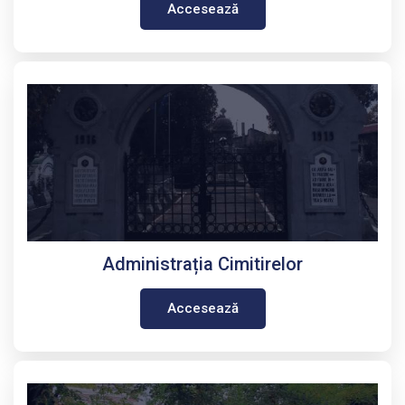
Accesează
Administrația Cimitirelor
Accesează