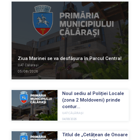
Ziua Marinei se va desfășura în Parcul Central
UAT Călărași
05/08/2026
Noul sediu al Poliției Locale
(zona 2 Moldoveni) prinde
contur...
UAT CĂLĂRAȘI
04/08/2026
Titlul de „Cetățean de Onoare