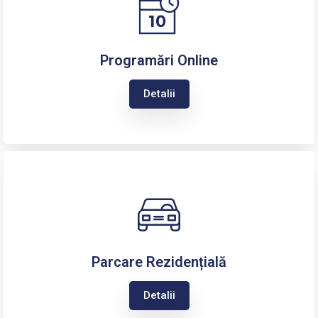
Programări Online
Detalii
Parcare Rezidențială
Detalii