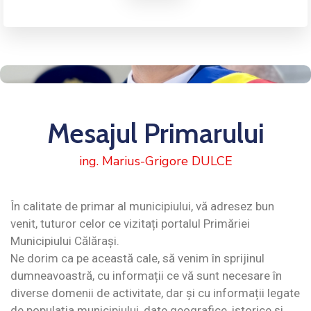
Mesajul Primarului
ing. Marius-Grigore DULCE
În calitate de primar al municipiului, vă adresez bun
venit, tuturor celor ce vizitați portalul Primăriei
Municipiului Călărași.
Ne dorim ca pe această cale, să venim în sprijinul
dumneavoastră, cu informații ce vă sunt necesare în
diverse domenii de activitate, dar și cu informații legate
de populația municipiului, date geografice, istorice și