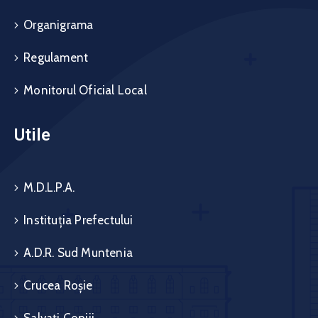
Organigrama
Regulament
Monitorul Oficial Local
Utile
M.D.L.P.A.
Instituția Prefectului
A.D.R. Sud Muntenia
Crucea Roșie