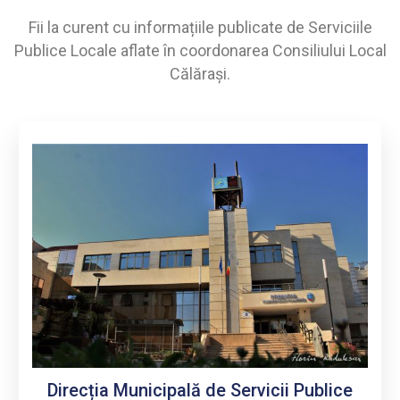
monitorizare
video, bazat
Fii la curent cu informațiile publicate de Serviciile
pe
Publice Locale aflate în coordonarea Consiliului Local
instrumente
Călărași.
inovative și
eficiente
Direcția Municipală de Servicii Publice