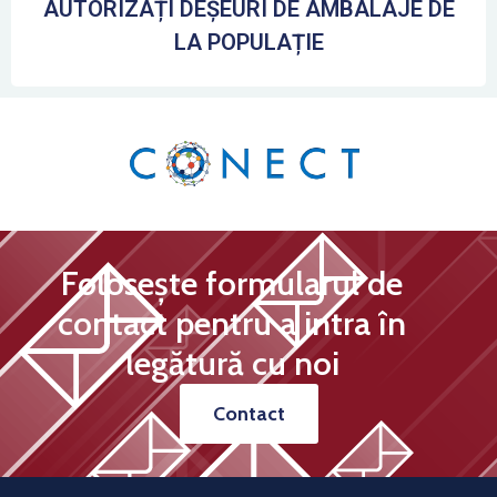
AUTORIZAȚI DEȘEURI DE AMBALAJE DE
LA POPULAȚIE
Folosește formularul de
contact pentru a intra în
legătură cu noi
Contact