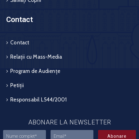
Salvați Copiii
Contact
Contact
Relații cu Mass-Media
Program de Audiențe
Petiții
Responsabil L544/2001
ABONARE LA NEWSLETTER
Abonare